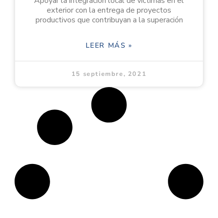
Apoyar la integración local de víctimas en el
exterior con la entrega de proyectos
productivos que contribuyan a la superación
LEER MÁS »
15 septiembre, 2021