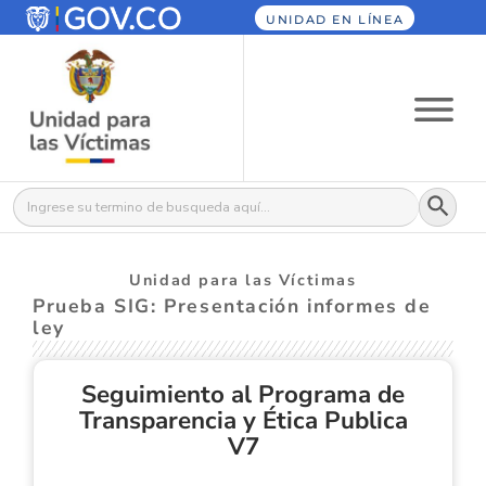
UNIDAD EN LÍNEA
Botón
Buscar:
Unidad para las Víctimas
Prueba SIG: Presentación informes de
ley
Seguimiento al Programa de
Transparencia y Ética Publica
V7