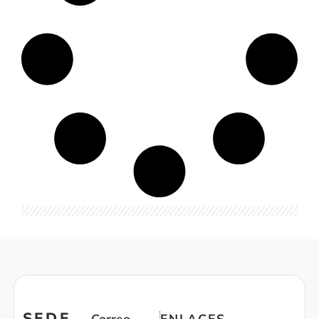
SEDE
Correo
ENLACES