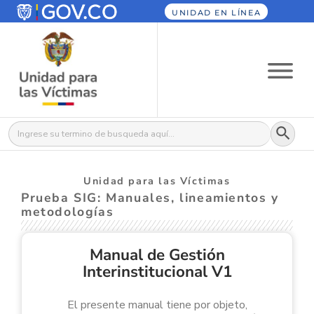
UNIDAD EN LÍNEA
Botón
Buscar:
Unidad para las Víctimas
Prueba SIG: Manuales, lineamientos y
metodologías
Manual de Gestión
Interinstitucional V1
El presente manual tiene por objeto,