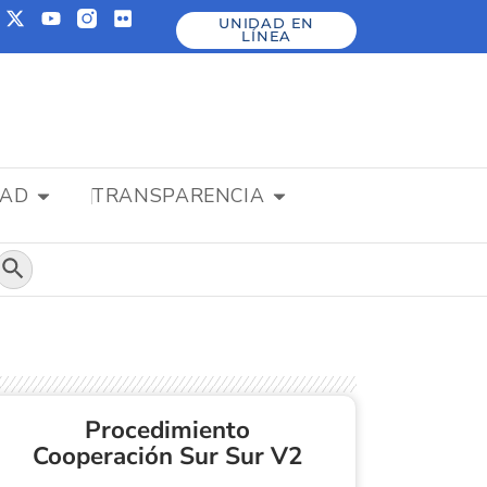
UNIDAD EN
LÍNEA
DAD
TRANSPARENCIA
Botón de búsqueda
Procedimiento
Cooperación Sur Sur V2