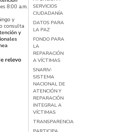
tención
es 8:00 a.m.
SERVICIOS
CIUDADANÍA
ingo y
DATOS PARA
o consulta
LA PAZ
tención y
ionales
FONDO PARA
ínea
LA
REPARACIÓN
e relevo
A VÍCTIMAS
SNARIV-
SISTEMA
NACIONAL DE
ATENCIÓN Y
REPARACIÓN
INTEGRAL A
VÍCTIMAS
TRANSPARENCIA
PARTICIPA