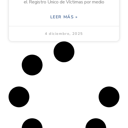
el Registro Único de Víctimas por medio
LEER MÁS »
4 diciembre, 2025