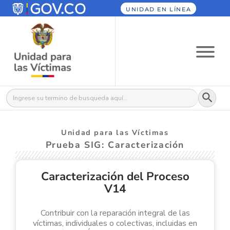
UNIDAD EN LÍNEA
Botón
Buscar:
Unidad para las Víctimas
Prueba SIG: Caracterización
Caracterización del Proceso
V14
Contribuir con la reparación integral de las
víctimas, individuales o colectivas, incluidas en