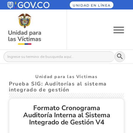
UNIDAD EN LÍNEA
Botón
Buscar:
Unidad para las Víctimas
Prueba SIG: Auditorías al sistema
integrado de gestión
Formato Cronograma
Auditoría Interna al Sistema
Integrado de Gestión V4