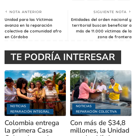
NOTA ANTERIOR
SIGUIENTE NOTA
Unidad para las Víctimas
Entidades del orden nacional y
avanza en la reparación
territorial buscan beneficiar a
colectiva de comunidad afro
más de 11.000 víctimas de la
en Córdoba
zona de frontera
TE PODRÍA INTERESAR
NOTICIAS
NOTICIAS
REPARACIÓN INTEGRAL
REPARACIÓN COLECTIVA
Colombia entrega
Con más de $34,8
la primera Casa
millones, la Unidad