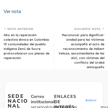
Ver nota
NOTA ANTERIOR
SIGUIENTE NOTA
Hito en la reparación
Reconocer para dignificar:
colectiva étnica en Colombia:
Unidad para las Víctimas
19 comunidades del pueblo
acompañó el acto de
indígena Zenú de Sucre
reconocimiento de Hébert
protocolizaron sus planes de
Veloza, excomandante de las
reparación
AUC, con víctimas del
conflicto del Urabá
antioqueño
SEDE
Correo
ENLACES
NACIO
institucional:
DE
NAL
servicioalciudadano@unidadvictimas.gov.
INTERÉS