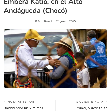
Emberá Katío, en el Alto
Andágueda (Chocó)
0 Min Read
20 junio, 2025
NOTA ANTERIOR
SIGUIENTE NOTA
Unidad para las Víctimas
Putumayo avanza en