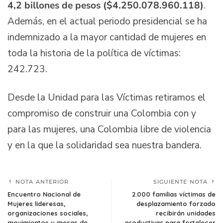
4,2 billones de pesos ($4.250.078.960.118)
.
Además, en el actual periodo presidencial se ha
indemnizado a la mayor cantidad de mujeres en
toda la historia de la política de víctimas:
242.723.
Desde la Unidad para las Víctimas retiramos el
compromiso de construir una Colombia con y
para las mujeres, una Colombia libre de violencia
y en la que la solidaridad sea nuestra bandera.
NOTA ANTERIOR
SIGUIENTE NOTA
Encuentro Nacional de
2.000 familias víctimas de
Mujeres lideresas,
desplazamiento forzado
organizaciones sociales,
recibirán unidades
movimientos y mesas de
productivas para fortalecer