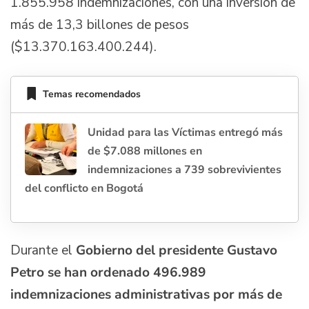
1.855.958 indemnizaciones, con una inversión de
más de 13,3 billones de pesos
($13.370.163.400.244).
Temas recomendados
Unidad para las Víctimas entregó más
de $7.088 millones en
indemnizaciones a 739 sobrevivientes
del conflicto en Bogotá
Durante el
Gobierno del presidente Gustavo
Petro se han ordenado 496.989
indemnizaciones administrativas por más de