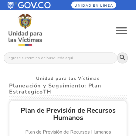
UNIDAD EN LÍNEA
Botón
Buscar:
Unidad para las Víctimas
Planeación y Seguimiento: Plan
EstrategicoTH
Plan de Previsión de Recursos
Humanos
Plan de Previsión de Recursos Humanos