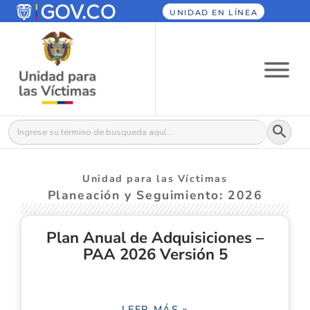
UNIDAD EN LÍNEA
Botón
Buscar:
Unidad para las Víctimas
Planeación y Seguimiento: 2026
Plan Anual de Adquisiciones –
PAA 2026 Versión 5
LEER MÁS »