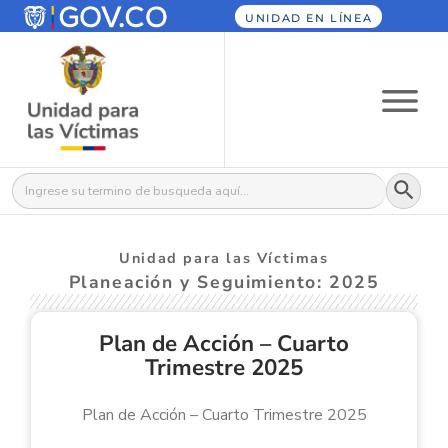
UNIDAD EN LÍNEA
Botón
Buscar:
Unidad para las Víctimas
Planeación y Seguimiento: 2025
Plan de Acción – Cuarto
Trimestre 2025
Plan de Acción – Cuarto Trimestre 2025