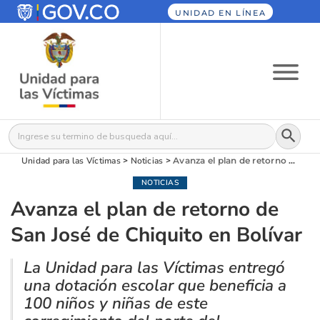
UNIDAD EN LÍNEA
Botón
Buscar:
Unidad para las Víctimas
>
Noticias
>
Avanza el plan de retorno de San José de Chiquito en Bolívar
NOTICIAS
Avanza el plan de retorno de
San José de Chiquito en Bolívar
La Unidad para las Víctimas entregó
una dotación escolar que beneficia a
100 niños y niñas de este