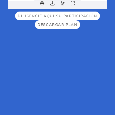
DILIGENCIE AQUÍ SU PARTICIPACIÓN
DESCARGAR PLAN