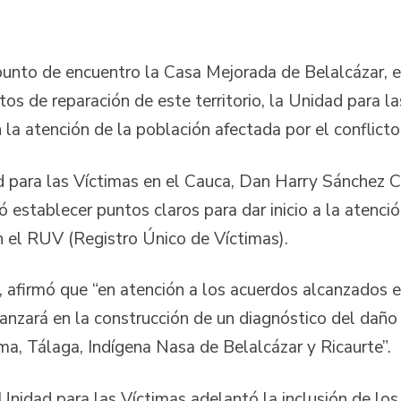
unto de encuentro la Casa Mejorada de Belalcázar, e
tos de reparación de este territorio, la Unidad para la
 la atención de la población afectada por el conflicto 
ad para las Víctimas en el Cauca, Dan Harry Sánchez 
ó establecer puntos claros para dar inicio a la atenci
n el RUV (Registro Único de Víctimas).
afirmó que “en atención a los acuerdos alcanzados e
avanzará en la construcción de un diagnóstico del daño
a, Tálaga, Indígena Nasa de Belalcázar y Ricaurte”.
nidad para las Víctimas adelantó la inclusión de los