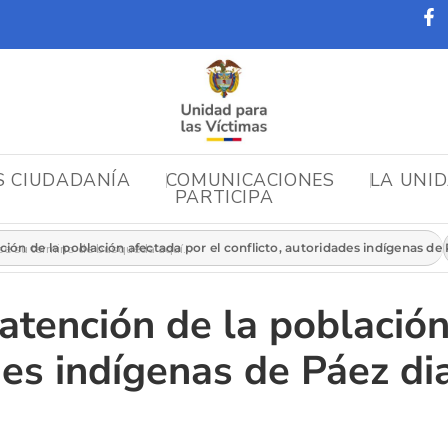
S CIUDADANÍA
COMUNICACIONES
LA UNI
PARTICIPA
r:
ción de la población afectada por el conflicto, autoridades indígenas de
atención de la población
des indígenas de Páez di