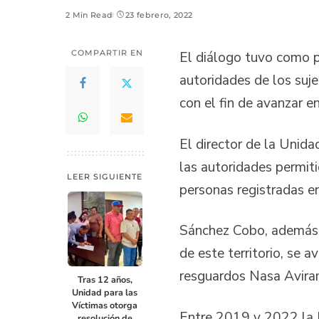
2 Min Read
23 febrero, 2022
COMPARTIR EN
El diálogo tuvo como p
autoridades de los suje
con el fin de avanzar en
El director de la Unid
las autoridades permiti
LEER SIGUIENTE
personas registradas e
Sánchez Cobo, además, 
de este territorio, se 
resguardos Nasa Aviram
Tras 12 años,
Unidad para las
Víctimas otorga
Entre 2019 y 2022 la U
resolución de