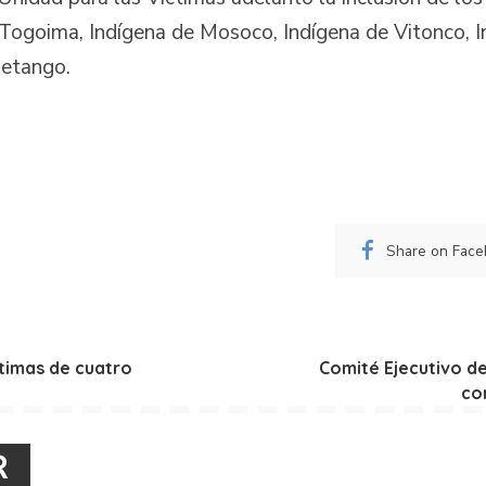
 Togoima, Indígena de Mosoco, Indígena de Vitonco, 
hetango.
Share on Fac
timas de cuatro
Comité Ejecutivo d
co
R