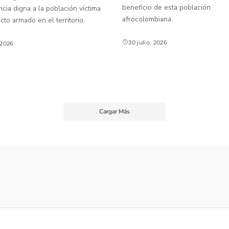
beneficio de esta población
ia digna a la población víctima
afrocolombiana.
icto armado en el territorio.
30 julio, 2026
, 2026
Cargar Más