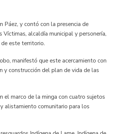
n Páez, y contó con la presencia de
s Víctimas, alcaldía municipal y personería,
de este territorio.
Cobo, manifestó que este acercamiento con
ón y construcción del plan de vida de las
n el marco de la minga con cuatro sujetos
 y alistamiento comunitario para los
 resguardos Indígena de Lame, Indígena de