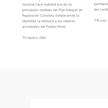
permanenc
nacional hace realidad una de las
del confl
principales medidas del Plan Integral de
Reparación Colectiva, fortaleciendo la
identidad, la memoria y los saberes
31 julio
ancestrales del Pueblo Rrom.
3 agosto, 2026