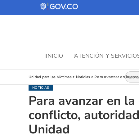
INICIO
ATENCIÓN Y SERVICIO
Busca
Unidad para las Víctimas
>
Noticias
>
Para avanzar en la aten
NOTICIAS
Para avanzar en la 
conflicto, autorida
Unidad