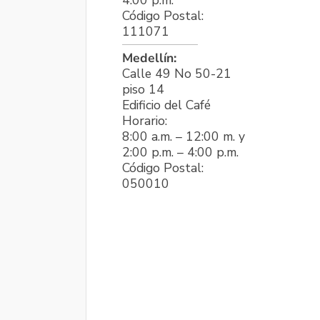
Código Postal:
111071
Medellín:
Calle 49 No 50-21
piso 14
Edificio del Café
Horario:
8:00 a.m. – 12:00 m. y
2:00 p.m. – 4:00 p.m.
Código Postal:
050010