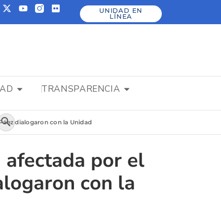
UNIDAD EN
LÍNEA
DAD
TRANSPARENCIA
Botón de búsqueda
 Páez dialogaron con la Unidad
 afectada por el
alogaron con la