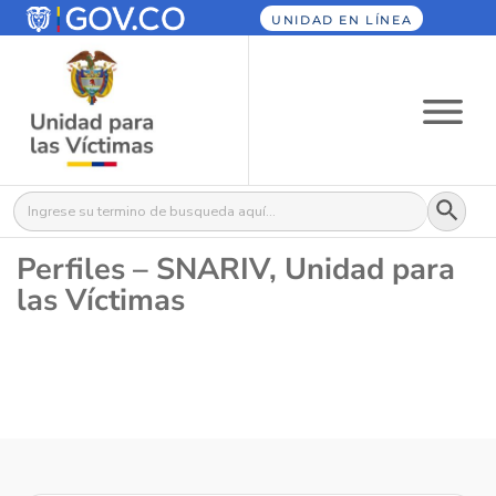
UNIDAD EN LÍNEA
Botón
Buscar:
Perfiles – SNARIV, Unidad para
las Víctimas