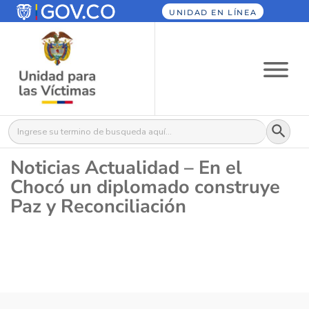
UNIDAD EN LÍNEA
Botón
Buscar:
Noticias Actualidad – En el
Chocó un diplomado construye
Paz y Reconciliación