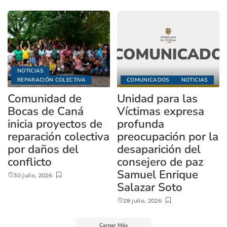
NOTICIAS
REPARACIÓN COLECTIVA
COMUNICADOS
NOTICIAS
Comunidad de
Unidad para las
Bocas de Caná
Víctimas expresa
inicia proyectos de
profunda
reparación colectiva
preocupación por la
por daños del
desaparición del
conflicto
consejero de paz
Samuel Enrique
30 julio, 2026
Salazar Soto
28 julio, 2026
Cargar Más