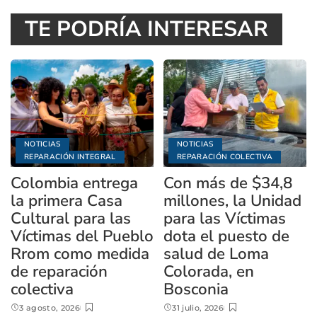
TE PODRÍA INTERESAR
NOTICIAS
NOTICIAS
REPARACIÓN INTEGRAL
REPARACIÓN COLECTIVA
Colombia entrega
Con más de $34,8
la primera Casa
millones, la Unidad
Cultural para las
para las Víctimas
Víctimas del Pueblo
dota el puesto de
Rrom como medida
salud de Loma
de reparación
Colorada, en
colectiva
Bosconia
3 agosto, 2026
31 julio, 2026