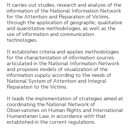
It carries out studies, research and analysis of the
information of the National Information Network
for the Attention and Reparation of Victims,
through the application of geographic, qualitative
and quantitative methodologies, as well as the
use of information and communication
technologies.
It establishes criteria and applies methodologies
for the characterization of information sources
articulated in the National Information Network
and proposes models of visualization of the
information supply according to the needs of
National System of Attention and Integral
Reparation to the Victims.
It leads the implementation of strategies aimed at
coordinating the National Network of
Observatories on Human Rights and International
Humanitarian Law, in accordance with that
established in the current regulations.