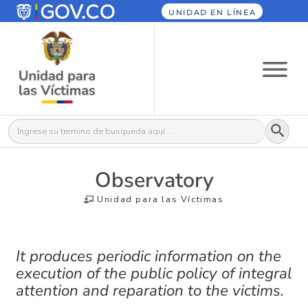
UNIDAD EN LÍNEA
Botón
Buscar:
Observatory
Unidad para las Víctimas
It produces periodic information on the
execution of the public policy of integral
attention and reparation to the victims.