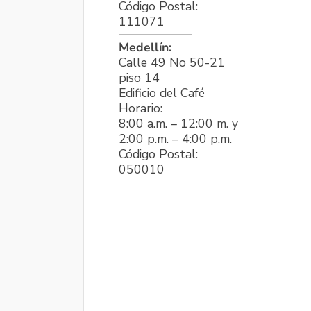
Código Postal:
111071
Medellín:
Calle 49 No 50-21
piso 14
Edificio del Café
Horario:
8:00 a.m. – 12:00 m. y
2:00 p.m. – 4:00 p.m.
Código Postal:
050010