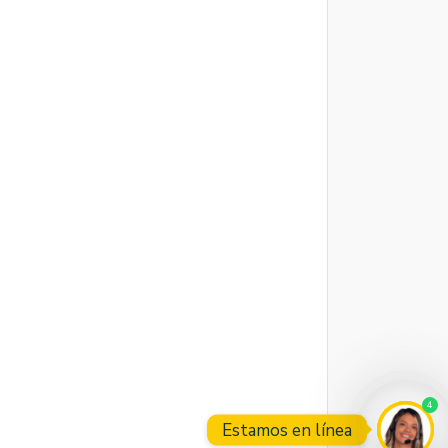
4
Estamos en línea