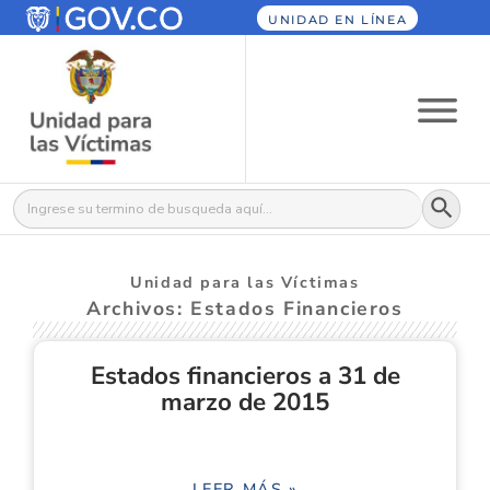
UNIDAD EN LÍNEA
Botón
Buscar:
Unidad para las Víctimas
Archivos: Estados Financieros
Estados financieros a 31 de
marzo de 2015
LEER MÁS »