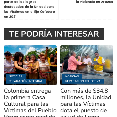
parte de los logros
la violencia en Arauca
destacados de la Unidad para
las Víctimas en el Eje Cafetero
en 2021
TE PODRÍA INTERESAR
NOTICIAS
NOTICIAS
REPARACIÓN INTEGRAL
REPARACIÓN COLECTIVA
Colombia entrega
Con más de $34,8
la primera Casa
millones, la Unidad
Cultural para las
para las Víctimas
Víctimas del Pueblo
dota el puesto de
Rrom como medida
salud de Loma