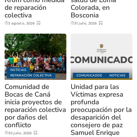
de reparación
Colorada, en
colectiva
Bosconia
3 agosto, 2026
31 julio, 2026
NOTICIAS
REPARACIÓN COLECTIVA
COMUNICADOS
NOTICIAS
Comunidad de
Unidad para las
Bocas de Caná
Víctimas expresa
inicia proyectos de
profunda
reparación colectiva
preocupación por la
por daños del
desaparición del
conflicto
consejero de paz
Samuel Enrique
30 julio, 2026