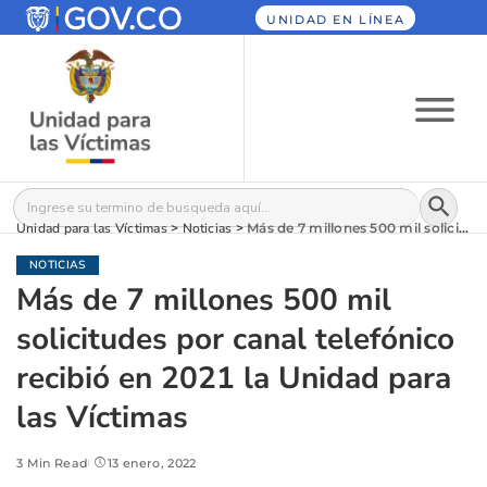
UNIDAD EN LÍNEA
Botón
Buscar:
Unidad para las Víctimas
>
Noticias
>
Más de 7 millones 500 mil solicitudes por canal telefónico recibió en 2021 la Unidad para las Víctimas
NOTICIAS
Más de 7 millones 500 mil
solicitudes por canal telefónico
recibió en 2021 la Unidad para
las Víctimas
3 Min Read
13 enero, 2022