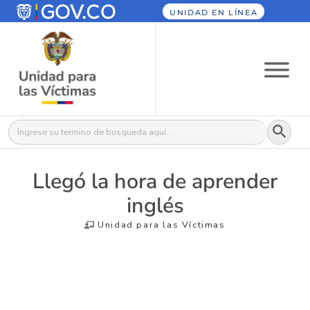
UNIDAD EN LÍNEA
Botón
Buscar:
Llegó la hora de aprender
inglés
Unidad para las Víctimas