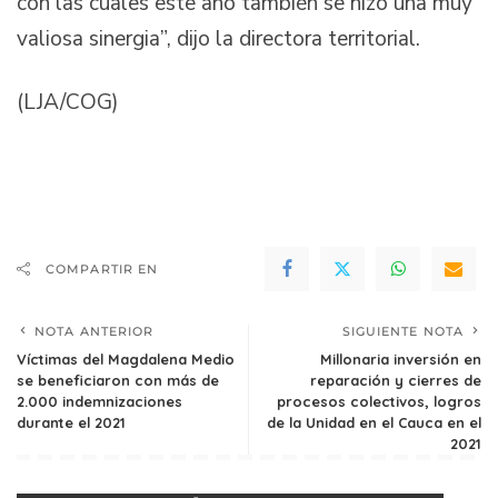
con las cuales este año también se hizo una muy
valiosa sinergia”, dijo la directora territorial.
(LJA/COG)
COMPARTIR EN
NOTA ANTERIOR
SIGUIENTE NOTA
Víctimas del Magdalena Medio
Millonaria inversión en
se beneficiaron con más de
reparación y cierres de
2.000 indemnizaciones
procesos colectivos, logros
durante el 2021
de la Unidad en el Cauca en el
2021