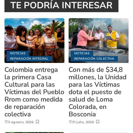
TE PODRÍA INTERESAR
NOTICIAS
NOTICIAS
REPARACIÓN INTEGRAL
REPARACIÓN COLECTIVA
Colombia entrega
Con más de $34,8
la primera Casa
millones, la Unidad
Cultural para las
para las Víctimas
Víctimas del Pueblo
dota el puesto de
Rrom como medida
salud de Loma
de reparación
Colorada, en
colectiva
Bosconia
3 agosto, 2026
31 julio, 2026