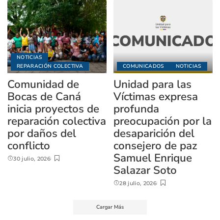
NOTICIAS
REPARACIÓN COLECTIVA
COMUNICADOS
NOTICIAS
Comunidad de
Unidad para las
Bocas de Caná
Víctimas expresa
inicia proyectos de
profunda
reparación colectiva
preocupación por la
por daños del
desaparición del
conflicto
consejero de paz
Samuel Enrique
30 julio, 2026
Salazar Soto
28 julio, 2026
Cargar Más