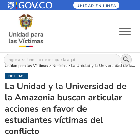
UNIDAD EN LÍNEA
Botón
Buscar:
Unidad para las Víctimas
>
Noticias
>
La Unidad y la Universidad de la Amazonia buscan articular acciones en favor de estudiantes víctimas del conflicto
NOTICIAS
La Unidad y la Universidad de
la Amazonia buscan articular
acciones en favor de
estudiantes víctimas del
conflicto