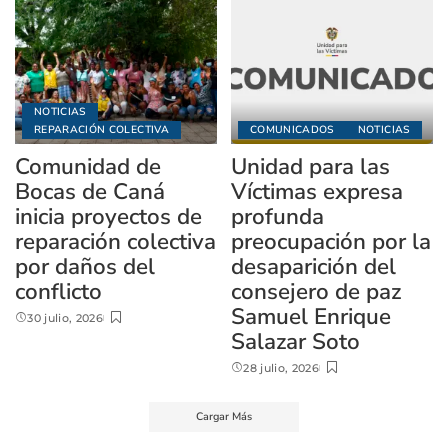
NOTICIAS
REPARACIÓN COLECTIVA
COMUNICADOS
NOTICIAS
Comunidad de
Unidad para las
Bocas de Caná
Víctimas expresa
inicia proyectos de
profunda
reparación colectiva
preocupación por la
por daños del
desaparición del
conflicto
consejero de paz
Samuel Enrique
30 julio, 2026
Salazar Soto
28 julio, 2026
Cargar Más