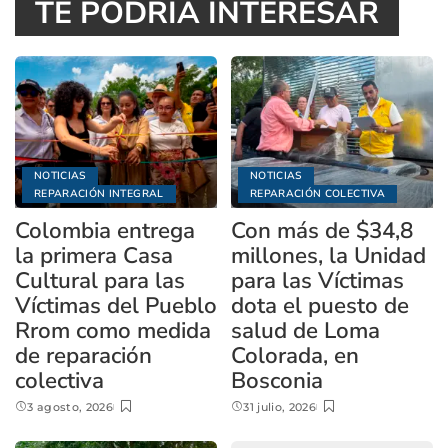
TE PODRÍA INTERESAR
NOTICIAS
NOTICIAS
REPARACIÓN INTEGRAL
REPARACIÓN COLECTIVA
Colombia entrega
Con más de $34,8
la primera Casa
millones, la Unidad
Cultural para las
para las Víctimas
Víctimas del Pueblo
dota el puesto de
Rrom como medida
salud de Loma
de reparación
Colorada, en
colectiva
Bosconia
3 agosto, 2026
31 julio, 2026