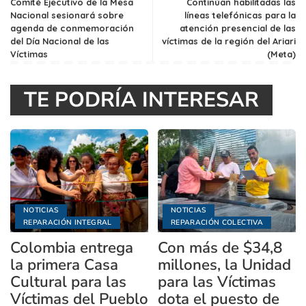
Comité Ejecutivo de la Mesa
Continúan habilitadas las
Nacional sesionará sobre
líneas telefónicas para la
agenda de conmemoración
atención presencial de las
del Día Nacional de las
víctimas de la región del Ariari
Víctimas
(Meta)
TE PODRÍA INTERESAR
NOTICIAS
NOTICIAS
REPARACIÓN INTEGRAL
REPARACIÓN COLECTIVA
Colombia entrega
Con más de $34,8
la primera Casa
millones, la Unidad
Cultural para las
para las Víctimas
Víctimas del Pueblo
dota el puesto de