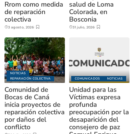
Rrom como medida
salud de Loma
de reparación
Colorada, en
colectiva
Bosconia
3 agosto, 2026
31 julio, 2026
NOTICIAS
REPARACIÓN COLECTIVA
COMUNICADOS
NOTICIAS
Comunidad de
Unidad para las
Bocas de Caná
Víctimas expresa
inicia proyectos de
profunda
reparación colectiva
preocupación por la
por daños del
desaparición del
conflicto
consejero de paz