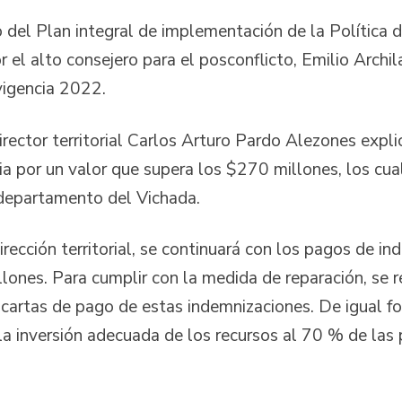
 del Plan integral de implementación de la Política
r el alto consejero para el posconflicto, Emilio Archi
vigencia 2022.
director territorial Carlos Arturo Pardo Alezones expl
 por un valor que supera los $270 millones, los cual
 departamento del Vichada.
dirección territorial, se continuará con los pagos de i
ones. Para cumplir con la medida de reparación, se re
s cartas de pago de estas indemnizaciones. De igual f
 inversión adecuada de los recursos al 70 % de las