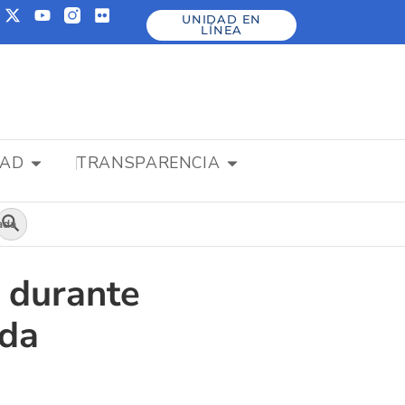
UNIDAD EN
LÍNEA
DAD
TRANSPARENCIA
Botón de búsqueda
ada
 durante
ada