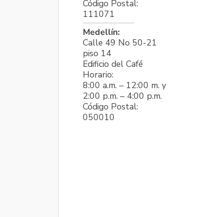
Código Postal:
111071
Medellín:
Calle 49 No 50-21
piso 14
Edificio del Café
Horario:
8:00 a.m. – 12:00 m. y
2:00 p.m. – 4:00 p.m.
Código Postal:
050010