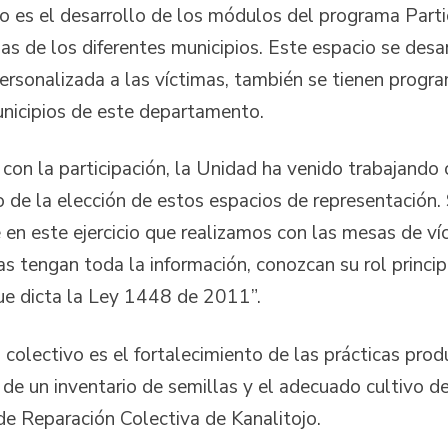
o es el desarrollo de los módulos del programa Partic
s de los diferentes municipios. Este espacio se desar
personalizada a las víctimas, también se tienen progr
nicipios de este departamento.
 con la participación, la Unidad ha venido trabajando
go de la elección de estos espacios de representación
e en este ejercicio que realizamos con las mesas de v
as tengan toda la información, conozcan su rol princip
ue dicta la Ley 1448 de 2011”.
colectivo es el fortalecimiento de las prácticas prod
 de un inventario de semillas y el adecuado cultivo de
de Reparación Colectiva de Kanalitojo.