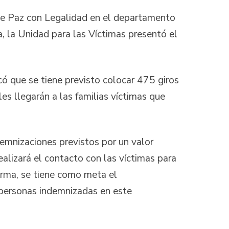
 de Paz con Legalidad en el departamento
la, la Unidad para las Víctimas presentó el
icó que se tiene previsto colocar 475 giros
es llegarán a las familias víctimas que
ndemnizaciones previstos por un valor
alizará el contacto con las víctimas para
orma, se tiene como meta el
 personas indemnizadas en este