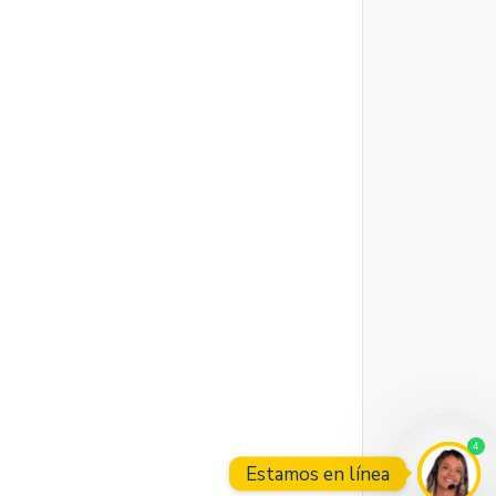
4
Estamos en línea