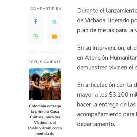
COMPARTIR EN
Durante el lanzamiento
de Vichada, liderado po
plan de metas para la 
En su intervención, el 
en Atención Humanitaria
LEER SIGUIENTE
demuestren vivir en el
En articulación con la 
mayor a los $3.100 mill
hacer la entrega de la
Colombia entrega
la primera Casa
acompañamiento para la
Cultural para las
Víctimas del
departamento.
Pueblo Rrom como
medida de