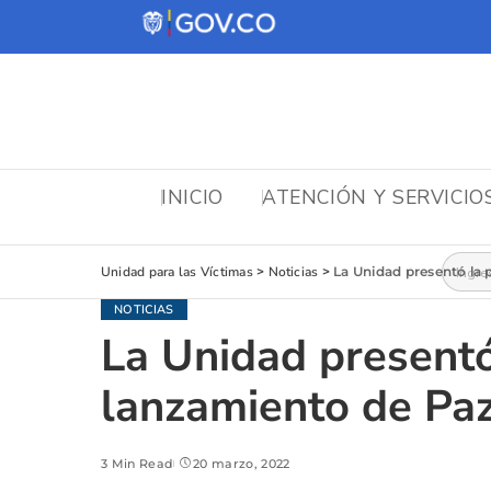
INICIO
ATENCIÓN Y SERVICIO
Busca
Unidad para las Víctimas
>
Noticias
>
La Unidad presentó la
NOTICIAS
La Unidad presentó
lanzamiento de Paz
3 Min Read
20 marzo, 2022