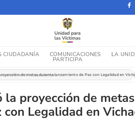
S CIUDADANÍA
COMUNICACIONES
LA UNI
PARTICIPA
r:
 proyección de metas durante lanzamiento de Paz con Legalidad en Vich
 la proyección de metas
 con Legalidad en Vich