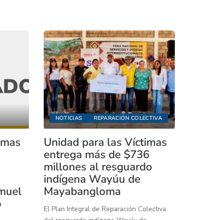
NOTICIAS
REPARACIÓN COLECTIVA
timas
Unidad para las Víctimas
entrega más de $736
millones al resguardo
indígena Wayúu de
muel
Mayabangloma
o
El Plan Integral de Reparación Colectiva