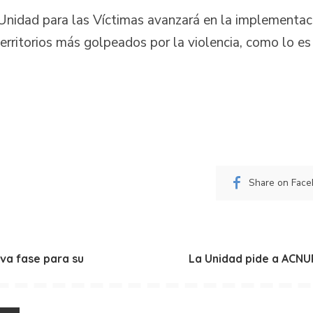
 Unidad para las Víctimas avanzará en la implementa
territorios más golpeados por la violencia, como lo e
Share on Fac
va fase para su
La Unidad pide a ACNUR