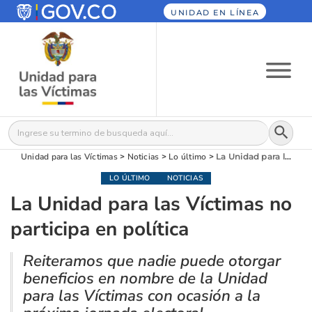
UNIDAD EN LÍNEA
Botón
Buscar:
Unidad para las Víctimas
>
Noticias
>
Lo último
>
La Unidad para las Víctimas no participa en política
LO ÚLTIMO
NOTICIAS
La Unidad para las Víctimas no
participa en política
Reiteramos que nadie puede otorgar
beneficios en nombre de la Unidad
para las Víctimas con ocasión a la