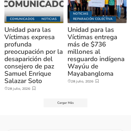
NOTICIAS
COMUNICADOS
NOTICIAS
REPARACIÓN COLECTIVA
Unidad para las
Unidad para las
Víctimas expresa
Víctimas entrega
profunda
más de $736
preocupación por la
millones al
desaparición del
resguardo indígena
consejero de paz
Wayúu de
Samuel Enrique
Mayabangloma
Salazar Soto
28 julio, 2026
28 julio, 2026
Cargar Más