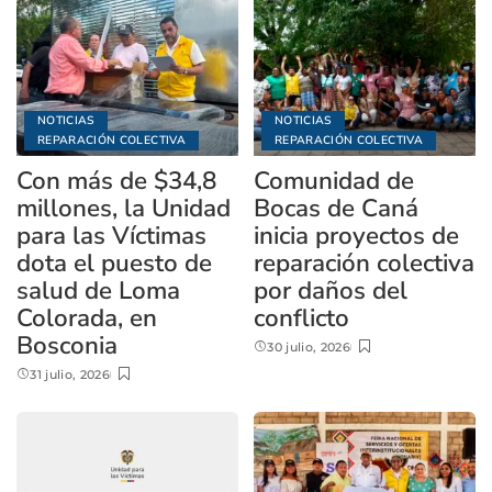
NOTICIAS
NOTICIAS
REPARACIÓN COLECTIVA
REPARACIÓN COLECTIVA
Con más de $34,8
Comunidad de
millones, la Unidad
Bocas de Caná
para las Víctimas
inicia proyectos de
dota el puesto de
reparación colectiva
salud de Loma
por daños del
Colorada, en
conflicto
Bosconia
30 julio, 2026
31 julio, 2026