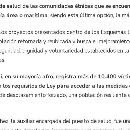
 de salud de las comunidades étnicas que se encuen
vía área o marítima
, siendo esta última opción, la má
 los proyectos presentados dentro de los Esquemas
blación retornada y reubicada y busca el mejoramient
seguridad, dignidad y voluntariedad establecidos en la 
as.
, en su mayoría afro, registra más de 10.400 vícti
n los requisitos de Ley para acceder a las medidas
e desplazamiento forzado, una población resiliente q
z, la auxiliar encargada del puesto de salud, fue una