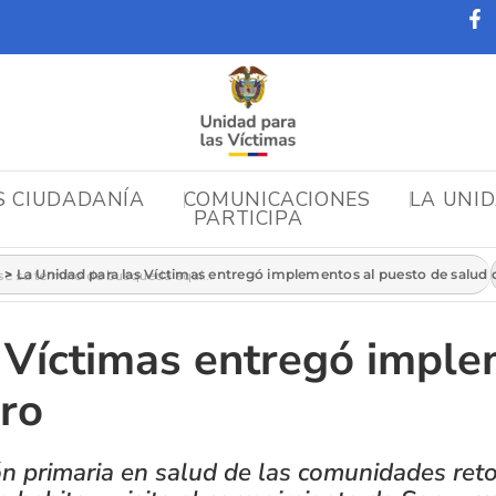
S CIUDADANÍA
COMUNICACIONES
LA UNI
PARTICIPA
r:
s
>
La Unidad para las Víctimas entregó implementos al puesto de salud
 Víctimas entregó imple
ro
ón primaria en salud de las comunidades re