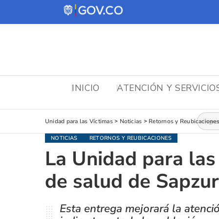
INICIO
ATENCIÓN Y SERVICIO
Busca
Unidad para las Víctimas
>
Noticias
>
Retornos y Reubicacione
NOTICIAS
RETORNOS Y REUBICACIONES
La Unidad para las
de salud de Sapzur
Esta entrega mejorará la atenci