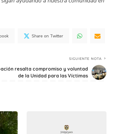
lá sigan ayudando a nuestra comunidad en
ebook
Share on Twitter
SIGUIENTE NOTA
pación resalta compromiso y voluntad
de la Unidad para las Víctimas