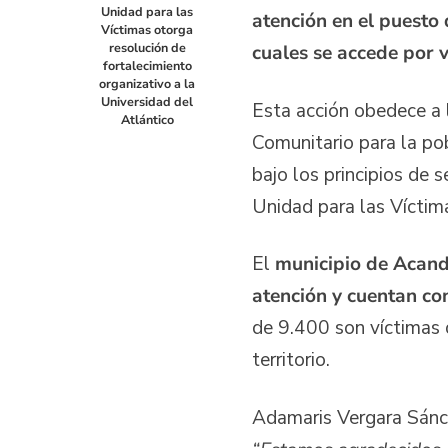
Unidad para las
atención en el puesto
Víctimas otorga
resolución de
cuales se accede por 
fortalecimiento
organizativo a la
Universidad del
Esta acción obedece a
Atlántico
Comunitario para la po
bajo los principios de 
Unidad para las Víctim
El
municipio de Acandí
atención y cuentan co
de 9.400 son víctimas d
territorio.
Adamaris Vergara Sánche