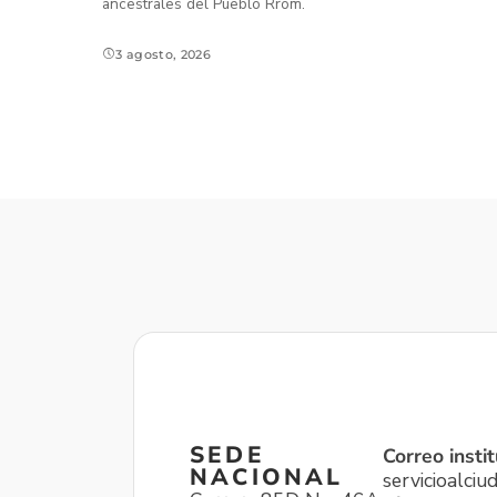
ancestrales del Pueblo Rrom.
3 agosto, 2026
SEDE
Correo instit
NACIONAL
servicioalci