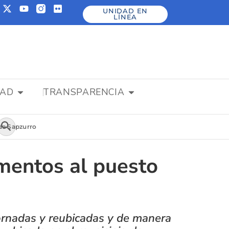
UNIDAD EN
LÍNEA
DAD
TRANSPARENCIA
Botón de búsqueda
 de Sapzurro
mentos al puesto
tornadas y reubicadas y de manera