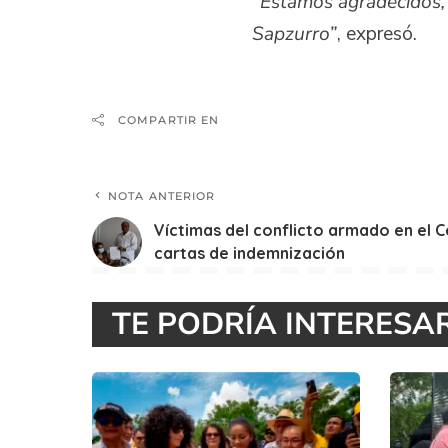
“Estamos agradecidos, 
Sapzurro”
, expresó.
COMPARTIR EN
NOTA ANTERIOR
Víctimas del conflicto armado en el C
cartas de indemnización
TE PODRÍA INTERESA