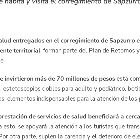
ue habita y visita el corregimiento de Sapzur
lud entregados en el corregimiento de Sapzurro 
ente territorial
, forman parte del Plan de Retornos 
te.
e invirtieron más de 70 millones de pesos
está comp
s, estetoscopios dobles para adulto y pediátrico, boti
os, elementos indispensables para la atención de los
prestación de servicios de salud beneficiará a cer
 esto, se apoyará la atención a los turistas que tran
Por otra parte, suplen la carencia y el deterioro de 