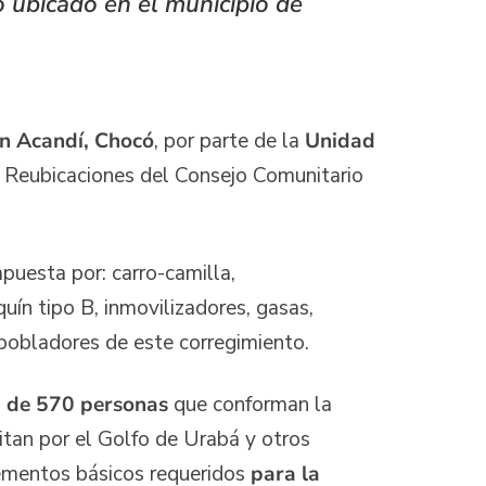
ro ubicado en el municipio de
en Acandí, Chocó
, por parte de la
Unidad
y Reubicaciones del Consejo Comunitario
uesta por: carro-camilla,
quín tipo B, inmovilizadores, gasas,
 pobladores de este corregimiento.
ca de 570 personas
que conforman la
sitan por el Golfo de Urabá y otros
elementos básicos requeridos
para la