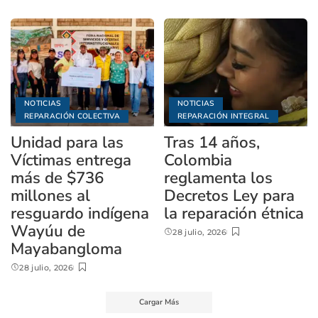
NOTICIAS
NOTICIAS
REPARACIÓN COLECTIVA
REPARACIÓN INTEGRAL
Unidad para las
Tras 14 años,
Víctimas entrega
Colombia
más de $736
reglamenta los
millones al
Decretos Ley para
resguardo indígena
la reparación étnica
Wayúu de
28 julio, 2026
Mayabangloma
28 julio, 2026
Cargar Más