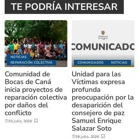
TE PODRÍA INTERESAR
NOTICIAS
REPARACIÓN COLECTIVA
COMUNICADOS
NOTICIAS
Comunidad de
Unidad para las
Bocas de Caná
Víctimas expresa
inicia proyectos de
profunda
reparación colectiva
preocupación por la
por daños del
desaparición del
conflicto
consejero de paz
Samuel Enrique
30 julio, 2026
Salazar Soto
28 julio, 2026