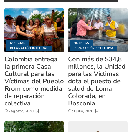
NOTICIAS
NOTICIAS
REPARACIÓN INTEGRAL
REPARACIÓN COLECTIVA
Colombia entrega
Con más de $34,8
la primera Casa
millones, la Unidad
Cultural para las
para las Víctimas
Víctimas del Pueblo
dota el puesto de
Rrom como medida
salud de Loma
de reparación
Colorada, en
colectiva
Bosconia
3 agosto, 2026
31 julio, 2026