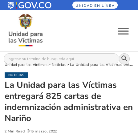
UNIDAD EN LÍNEA
Botón
Buscar:
Unidad para las Víctimas
>
Noticias
>
La Unidad para las Víctimas entregará 825 cartas de indemnización administrativa en Nariño
NOTICIAS
La Unidad para las Víctimas
entregará 825 cartas de
indemnización administrativa en
Nariño
2 Min Read
15 marzo, 2022