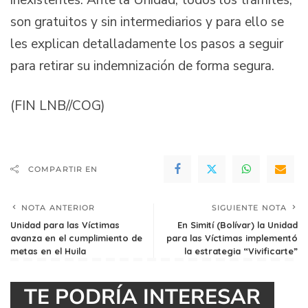
inexistentes. Ante la Unidad, todos los trámites,
son gratuitos y sin intermediarios y para ello se
les explican detalladamente los pasos a seguir
para retirar su indemnización de forma segura.
(FIN LNB//COG)
COMPARTIR EN
NOTA ANTERIOR
SIGUIENTE NOTA
Unidad para las Víctimas
En Simití (Bolívar) la Unidad
avanza en el cumplimiento de
para las Víctimas implementó
metas en el Huila
la estrategia “Vivificarte”
TE PODRÍA INTERESAR