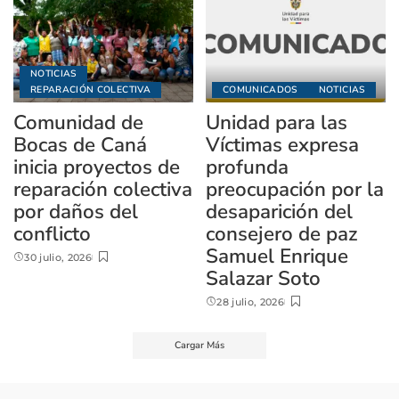
NOTICIAS
REPARACIÓN COLECTIVA
COMUNICADOS
NOTICIAS
Comunidad de
Unidad para las
Bocas de Caná
Víctimas expresa
inicia proyectos de
profunda
reparación colectiva
preocupación por la
por daños del
desaparición del
conflicto
consejero de paz
Samuel Enrique
30 julio, 2026
Salazar Soto
28 julio, 2026
Cargar Más