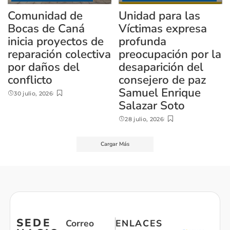
Comunidad de
Unidad para las
Bocas de Caná
Víctimas expresa
inicia proyectos de
profunda
reparación colectiva
preocupación por la
por daños del
desaparición del
conflicto
consejero de paz
Samuel Enrique
30 julio, 2026
Salazar Soto
28 julio, 2026
Cargar Más
SEDE
Correo
ENLACES