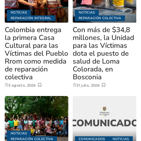
NOTICIAS
NOTICIAS
REPARACIÓN INTEGRAL
REPARACIÓN COLECTIVA
Colombia entrega
Con más de $34,8
la primera Casa
millones, la Unidad
Cultural para las
para las Víctimas
Víctimas del Pueblo
dota el puesto de
Rrom como medida
salud de Loma
de reparación
Colorada, en
colectiva
Bosconia
3 agosto, 2026
31 julio, 2026
NOTICIAS
REPARACIÓN COLECTIVA
COMUNICADOS
NOTICIAS