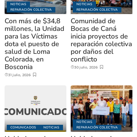
NOTICIAS
NOTICIAS
REPARACIÓN COLECTIVA
REPARACIÓN COLECTIVA
Con más de $34,8
Comunidad de
millones, la Unidad
Bocas de Caná
para las Víctimas
inicia proyectos de
dota el puesto de
reparación colectiva
salud de Loma
por daños del
Colorada, en
conflicto
Bosconia
30 julio, 2026
31 julio, 2026
NOTICIAS
COMUNICADOS
NOTICIAS
REPARACIÓN COLECTIVA