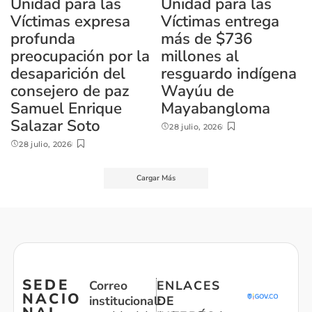
Unidad para las
Unidad para las
Víctimas expresa
Víctimas entrega
profunda
más de $736
preocupación por la
millones al
desaparición del
resguardo indígena
consejero de paz
Wayúu de
Samuel Enrique
Mayabangloma
Salazar Soto
28 julio, 2026
28 julio, 2026
Cargar Más
SEDE
Correo
ENLACES
NACIO
institucional:
DE