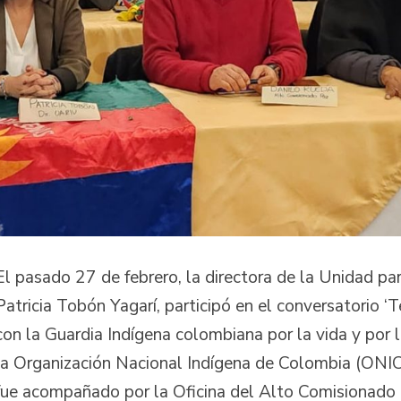
El pasado 27 de febrero, la directora de la Unidad par
Patricia Tobón Yagarí, participó en el conversatorio ‘T
con la Guardia Indígena colombiana por la vida y por l
la Organización Nacional Indígena de Colombia (ONIC
fue acompañado por la Oficina del Alto Comisionado p