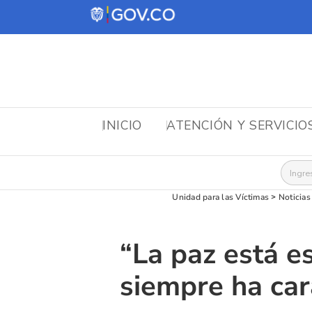
INICIO
ATENCIÓN Y SERVICIO
Busca
Unidad para las Víctimas
>
Noticias
“La paz está e
siempre ha car