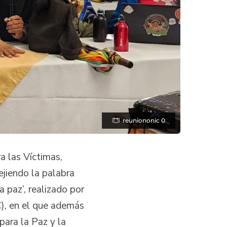
reuniononic 0
a las Víctimas,
ejiendo la palabra
a paz’, realizado por
), en el que además
ara la Paz y la