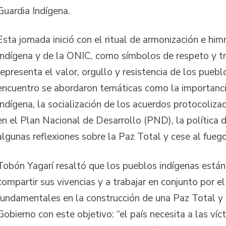
Guardia Indígena.
Esta jornada inició con el ritual de armonización e hi
Indígena y de la ONIC, como símbolos de respeto y tr
representa el valor, orgullo y resistencia de los puebl
encuentro se abordaron temáticas como la importanci
Indígena, la socialización de los acuerdos protocoliza
en el Plan Nacional de Desarrollo (PND), la política 
algunas reflexiones sobre la Paz Total y cese al fuego
Tobón Yagarí resaltó que los pueblos indígenas está
compartir sus vivencias y a trabajar en conjunto por e
fundamentales en la construcción de una Paz Total y
Gobierno con este objetivo: “el país necesita a las víc