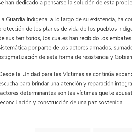
se han dedicado a pensarse la solución de esta proble
La Guardia Indígena, a lo largo de su existencia, ha co
protección de los planes de vida de los pueblos indíg
de sus territorios, los cuales han recibido los embates
sistemática por parte de los actores armados, sumado
estigmatización de esta forma de resistencia y Gobier
Desde la Unidad para las Víctimas se continúa expan
escucha para brindar una atención y reparación integr
factores determinantes son las víctimas que le apuest
reconciliación y construcción de una paz sostenida.