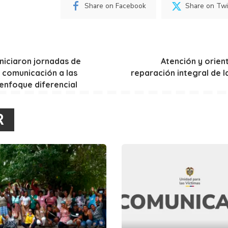
Share on Facebook
Share on Twi
niciaron jornadas de
Atención y orien
 comunicación a las
reparación integral de l
enfoque diferencial
R