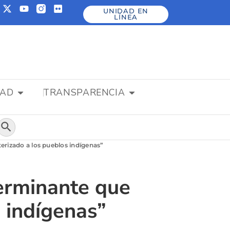
UNIDAD EN
LÍNEA
DAD
TRANSPARENCIA
Botón de búsqueda
erizado a los pueblos indígenas”
erminante que
 indígenas”