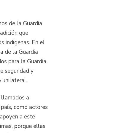
mnos de la Guardia
adición que
os indígenas. En el
a de la Guardia
dos para la Guardia
de seguridad y
 unilateral.
n llamados a
l país, como actores
 apoyen a este
timas, porque ellas