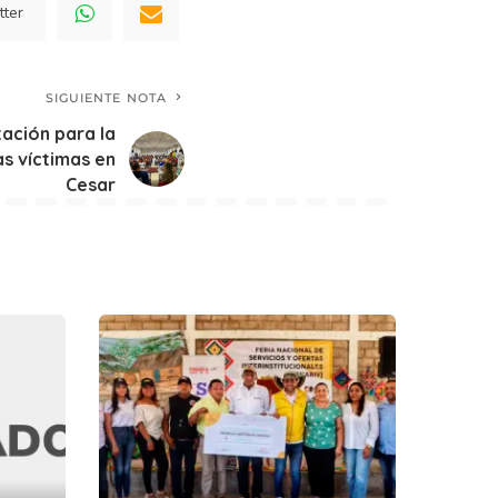
tter
SIGUIENTE NOTA
tación para la
as víctimas en
Cesar