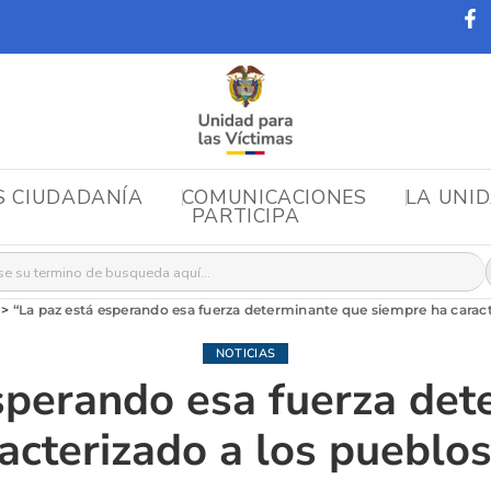
S CIUDADANÍA
COMUNICACIONES
LA UNI
PARTICIPA
r:
>
“La paz está esperando esa fuerza determinante que siempre ha caract
NOTICIAS
sperando esa fuerza det
acterizado a los pueblos