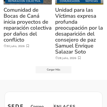
REPARACIÓN COLECTIVA
COMUNICADOS
NOTICIAS
Comunidad de
Unidad para las
Bocas de Caná
Víctimas expresa
inicia proyectos de
profunda
reparación colectiva
preocupación por la
por daños del
desaparición del
conflicto
consejero de paz
Samuel Enrique
30 julio, 2026
Salazar Soto
28 julio, 2026
Cargar Más
SEDE
Correo
ENLACES