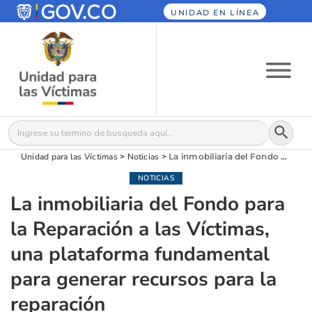
UNIDAD EN LÍNEA
Botón
Buscar:
Unidad para las Víctimas
>
Noticias
>
La inmobiliaria del Fondo para la Reparación a las Víctimas, una plataforma fundamental para generar recursos para la reparación
NOTICIAS
La inmobiliaria del Fondo para
la Reparación a las Víctimas,
una plataforma fundamental
para generar recursos para la
reparación