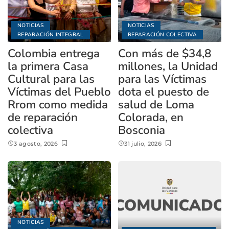
NOTICIAS
NOTICIAS
REPARACIÓN INTEGRAL
REPARACIÓN COLECTIVA
Colombia entrega
Con más de $34,8
la primera Casa
millones, la Unidad
Cultural para las
para las Víctimas
Víctimas del Pueblo
dota el puesto de
Rrom como medida
salud de Loma
de reparación
Colorada, en
colectiva
Bosconia
3 agosto, 2026
31 julio, 2026
NOTICIAS