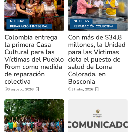
NOTICIAS
NOTICIAS
REPARACIÓN INTEGRAL
REPARACIÓN COLECTIVA
Colombia entrega
Con más de $34,8
la primera Casa
millones, la Unidad
Cultural para las
para las Víctimas
Víctimas del Pueblo
dota el puesto de
Rrom como medida
salud de Loma
de reparación
Colorada, en
colectiva
Bosconia
3 agosto, 2026
31 julio, 2026