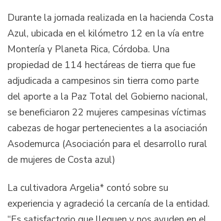
Durante la jornada realizada en la hacienda Costa
Azul, ubicada en el kilómetro 12 en la vía entre
Montería y Planeta Rica, Córdoba. Una
propiedad de 114 hectáreas de tierra que fue
adjudicada a campesinos sin tierra como parte
del aporte a la Paz Total del Gobierno nacional,
se beneficiaron 22 mujeres campesinas víctimas
cabezas de hogar pertenecientes a la asociación
Asodemurca (Asociación para el desarrollo rural
de mujeres de Costa azul)
La cultivadora Argelia* contó sobre su
experiencia y agradeció la cercanía de la entidad.
“Es satisfactorio que lleguen y nos ayuden en el