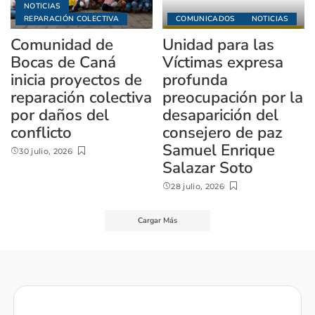
NOTICIAS
REPARACIÓN COLECTIVA
COMUNICADOS
NOTICIAS
Comunidad de
Unidad para las
Bocas de Caná
Víctimas expresa
inicia proyectos de
profunda
reparación colectiva
preocupación por la
por daños del
desaparición del
conflicto
consejero de paz
Samuel Enrique
30 julio, 2026
Salazar Soto
28 julio, 2026
Cargar Más