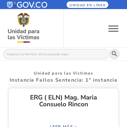
UNIDAD EN LÍNEA
Botón
Buscar:
Unidad para las Víctimas
Instancia Fallos Sentencia: 1º instancia
ERG ( ELN) Mag. Maria
Consuelo Rincon
LEER MÁS »