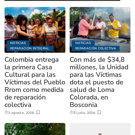
NOTICIAS
NOTICIAS
REPARACIÓN INTEGRAL
REPARACIÓN COLECTIVA
Colombia entrega
Con más de $34,8
la primera Casa
millones, la Unidad
Cultural para las
para las Víctimas
Víctimas del Pueblo
dota el puesto de
Rrom como medida
salud de Loma
de reparación
Colorada, en
colectiva
Bosconia
3 agosto, 2026
31 julio, 2026