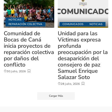
NOTICIAS
REPARACIÓN COLECTIVA
COMUNICADOS
NOTICIAS
Comunidad de
Unidad para las
Bocas de Caná
Víctimas expresa
inicia proyectos de
profunda
reparación colectiva
preocupación por la
por daños del
desaparición del
conflicto
consejero de paz
Samuel Enrique
30 julio, 2026
Salazar Soto
28 julio, 2026
Cargar Más