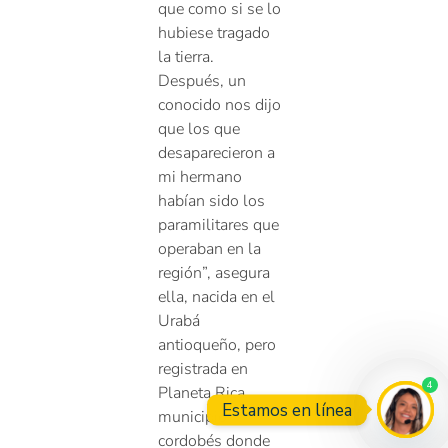
que como si se lo
hubiese tragado
la tierra.
Después, un
conocido nos dijo
que los que
desaparecieron a
mi hermano
habían sido los
paramilitares que
operaban en la
región”, asegura
ella, nacida en el
Urabá
antioqueño, pero
registrada en
4
Planeta Rica,
Estamos en línea
municipio
cordobés donde