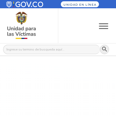
UNIDAD EN LÍNEA
Botón
Buscar: