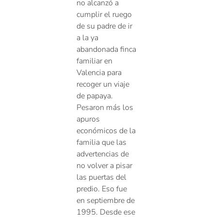
no alcanzó a
cumplir el ruego
de su padre de ir
a la ya
abandonada finca
familiar en
Valencia para
recoger un viaje
de papaya.
Pesaron más los
apuros
económicos de la
familia que las
advertencias de
no volver a pisar
las puertas del
predio. Eso fue
en septiembre de
1995. Desde ese