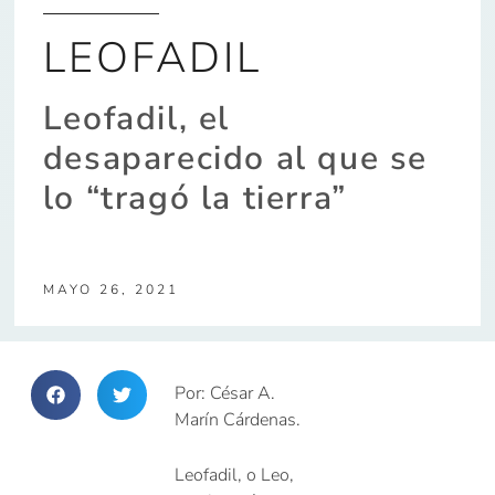
LEOFADIL
Leofadil, el
desaparecido al que se
lo “tragó la tierra”
MAYO 26, 2021
Por: César A.
Marín Cárdenas.
Leofadil, o Leo,