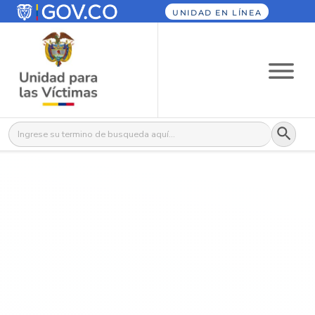
UNIDAD EN LÍNEA
Botón
Buscar: