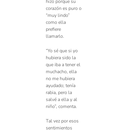
hizo porque su
corazón es puro o
“muy lindo”
como ella
prefiere
llamarlo.
“Yo sé que si yo
hubiera sido la
que iba a tener el
muchacho, ella
no me hubiera
ayudado; tenía
rabia, pero la
salvé a ella y al
niño”, comenta.
Tal vez por esos
sentimientos