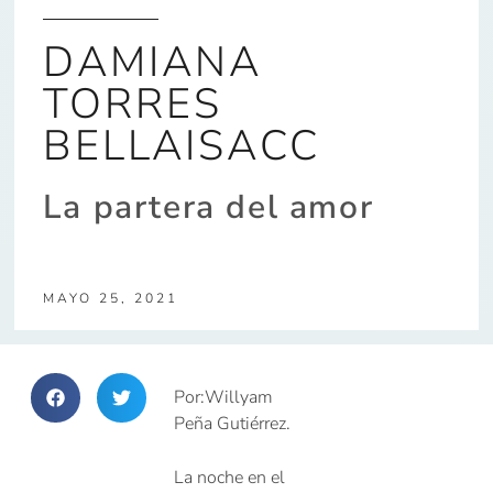
DAMIANA
TORRES
BELLAISACC
La partera del amor
MAYO 25, 2021
Por:Willyam
Peña Gutiérrez.
La noche en el