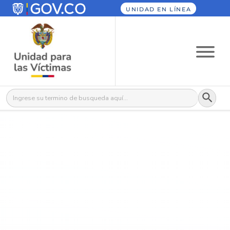
UNIDAD EN LÍNEA
Botón
Buscar: