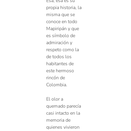
Esa, esa es su
propia historia, la
misma que se
conoce en todo
Mapiripán y que
es símbolo de
admiración y
respeto como la
de todos los
habitantes de
este hermoso
rincón de
Colombia.
El olor a
quemado parecía
casi intacto en la
memoria de
quienes vivieron