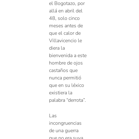
el Bogotazo, por
allá en abril del
48, solo cinco
meses antes de
que el calor de
Villavicencio le
diera la
bienvenida a este
hombre de ojos
castaños que
nunca permitió
que en su léxico
existiera la
palabra “derrota”.
Las
incongruencias
de una guerra
que no era suya