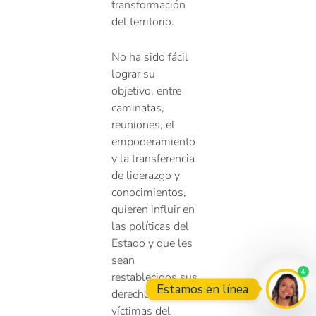
transformación
del territorio.
No ha sido fácil
lograr su
objetivo, entre
caminatas,
reuniones, el
empoderamiento
y la transferencia
de liderazgo y
conocimientos,
quieren influir en
las políticas del
Estado y que les
sean
4
restablecidos sus
Estamos en línea
derechos como
víctimas del