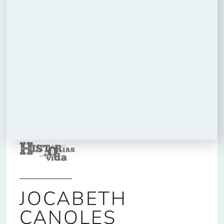
JOCABETH
CANOLES