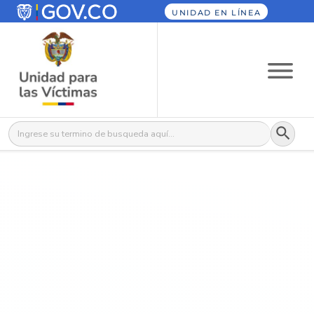
UNIDAD EN LÍNEA
Botón
Buscar: