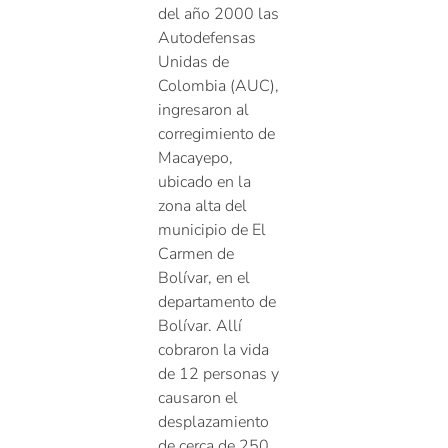
del año 2000 las
Autodefensas
Unidas de
Colombia (AUC),
ingresaron al
corregimiento de
Macayepo,
ubicado en la
zona alta del
municipio de El
Carmen de
Bolívar, en el
departamento de
Bolívar. Allí
cobraron la vida
de 12 personas y
causaron el
desplazamiento
de cerca de 250