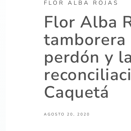
FLOR ALBA ROJAS
Flor Alba R
tamborera 
perdón y l
reconciliac
Caquetá
AGOSTO 20, 2020