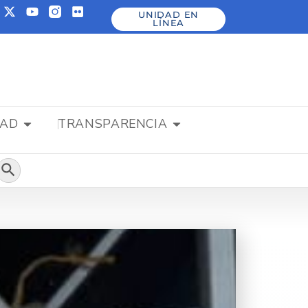
UNIDAD EN
LÍNEA
DAD
TRANSPARENCIA
Botón de búsqueda