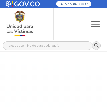
UNIDAD EN LÍNEA
Botón
Buscar: