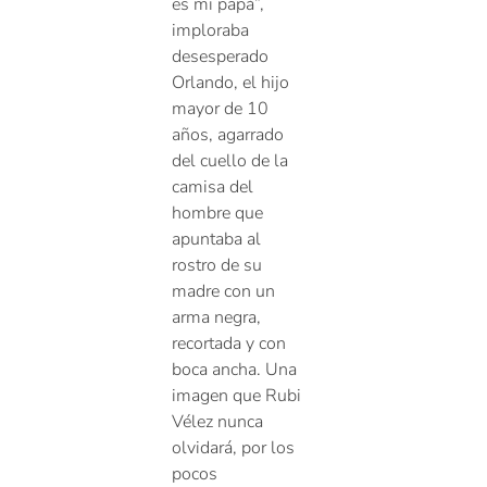
es mi papá”,
imploraba
desesperado
Orlando, el hijo
mayor de 10
años, agarrado
del cuello de la
camisa del
hombre que
apuntaba al
rostro de su
madre con un
arma negra,
recortada y con
boca ancha. Una
imagen que Rubi
Vélez nunca
olvidará, por los
pocos