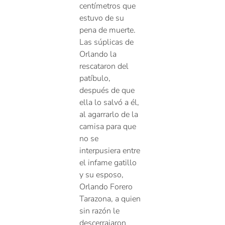
centímetros que
estuvo de su
pena de muerte.
Las súplicas de
Orlando la
rescataron del
patíbulo,
después de que
ella lo salvó a él,
al agarrarlo de la
camisa para que
no se
interpusiera entre
el infame gatillo
y su esposo,
Orlando Forero
Tarazona, a quien
sin razón le
descerrajaron