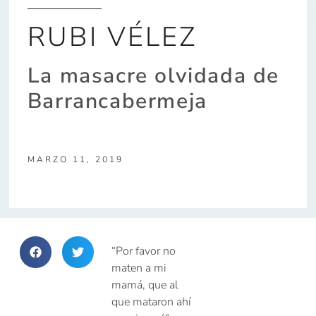
RUBI VÉLEZ
La masacre olvidada de
Barrancabermeja
MARZO 11, 2019
“Por favor no
maten a mi
mamá, que al
que mataron ahí