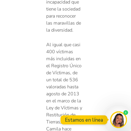
incapacidad que
tiene la sociedad
para reconocer
las maravillas de
la diversidad.
Al igual que casi
400 víctimas
más incluidas en
el Registro Único
de Víctimas, de
un total de 536
valoradas hasta
agosto de 2013
en el marco de la
Ley de Víctimas y
4
Restitución de
Estamos en línea
Tierras, María
Camila hace