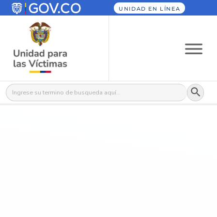
UNIDAD EN LÍNEA
Botón
Buscar: