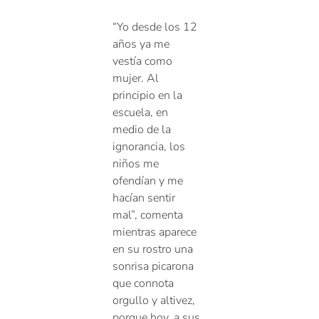
“Yo desde los 12
años ya me
vestía como
mujer. Al
principio en la
escuela, en
medio de la
ignorancia, los
niños me
ofendían y me
hacían sentir
mal”, comenta
mientras aparece
en su rostro una
sonrisa picarona
que connota
orgullo y altivez,
porque hoy, a sus