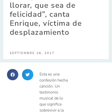
llorar, que sea de
felicidad”, canta
Enrique, víctima de
desplazamiento
SEPTIEMBRE 26, 2017
Esta es una
confesión hecha
canción. Un
testimonio
musical de lo
que significa
sobrevivir a la