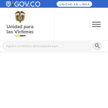
UNIDAD EN LÍNEA
Botón
Buscar: