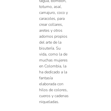
tagua, bombón,
totumo, asaí,
camajuro, coco y
caracoles, para
crear collares,
aretes y otros
adornos propios
del arte de la
bisutería. Su
vida, como la de
muchas mujeres
en Colombia, la
ha dedicado a la
fantasía
elaborada con
hilos de colores,
cueros y cadenas
niqueladas.