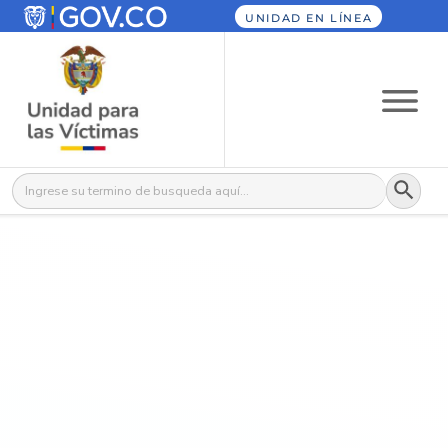
UNIDAD EN LÍNEA
Botón
Buscar: