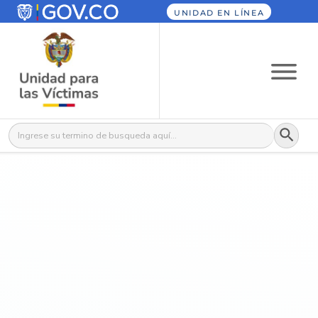
UNIDAD EN LÍNEA
Botón
Buscar: