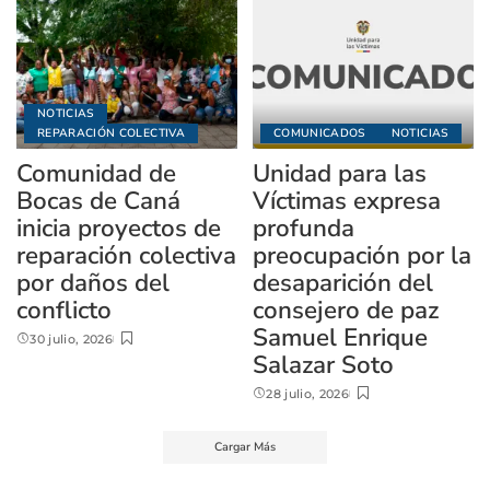
NOTICIAS
REPARACIÓN COLECTIVA
COMUNICADOS
NOTICIAS
Comunidad de
Unidad para las
Bocas de Caná
Víctimas expresa
inicia proyectos de
profunda
reparación colectiva
preocupación por la
por daños del
desaparición del
conflicto
consejero de paz
Samuel Enrique
30 julio, 2026
Salazar Soto
28 julio, 2026
Cargar Más