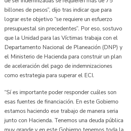
de ser indemnizadas se requieren más de 75
billones de pesos”, dijo tras indicar que para
lograr este objetivo “se requiere un esfuerzo
presupuestal sin precedentes”. Por eso, sostuvo
que la Unidad para las Víctimas trabaja con el
Departamento Nacional de Planeación (DNP) y
el Ministerio de Hacienda para construir un plan
de aceleración del pago de indemnizaciones
como estrategia para superar el ECI.
“Sí es importante poder responder cuáles son
esas fuentes de financiación. En este Gobierno
estamos haciendo ese trabajo de manera seria
junto con Hacienda. Tenemos una deuda pública
muy grande y en este Gobierno tenemos toda la