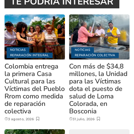
TE PODRÍA INTERESAR
NOTICIAS
NOTICIAS
REPARACIÓN INTEGRAL
REPARACIÓN COLECTIVA
Colombia entrega
Con más de $34,8
la primera Casa
millones, la Unidad
Cultural para las
para las Víctimas
Víctimas del Pueblo
dota el puesto de
Rrom como medida
salud de Loma
de reparación
Colorada, en
colectiva
Bosconia
3 agosto, 2026
31 julio, 2026